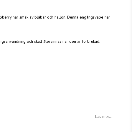
pberry har smak av blåbär och hallon. Denna engångsvape har
gsanvändning och skall återvinnas när den är förbrukad.
Läs mer...