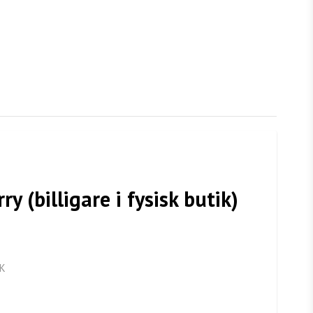
y (billigare i fysisk butik)
K