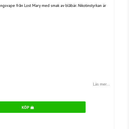
gsvape från Lost Mary med smak av blåbär. Nikotinstyrkan är
Läs mer...
KÖP