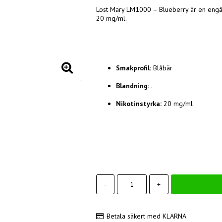
Lost Mary LM1000 – Blueberry är en engån
20 mg/ml.
Smakprofil:
Blåbär
Blandning:
.
Nikotinstyrka:
20 mg/ml
-
+
Betala säkert med KLARNA